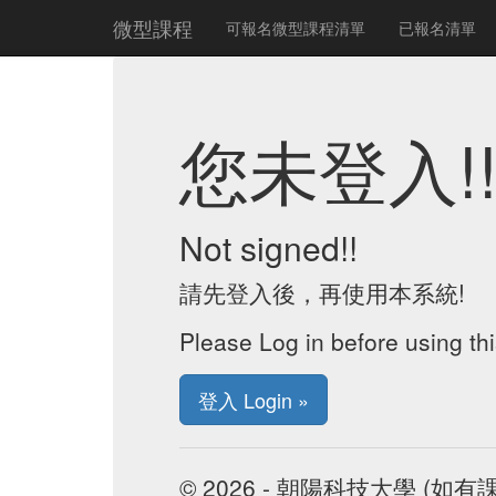
微型課程
可報名微型課程清單
已報名清單
您未登入!
Not signed!!
請先登入後，再使用本系統!
Please Log in before using th
登入 Login »
© 2026 - 朝陽科技大學 