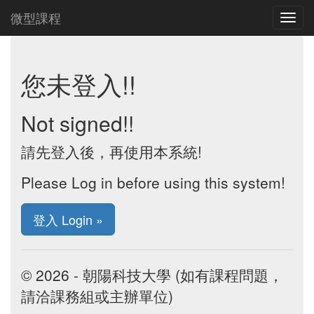
微型課程
您未登入!!
Not signed!!
請先登入後，再使用本系統!
Please Log in before using this system!
登入 Login »
© 2026 - 朝陽科技大學 (如有課程問題，
請洽課務組或主辦單位)