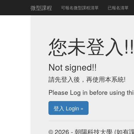
微型課程
可報名微型課程清單
已報名清單
您未登入!
Not signed!!
請先登入後，再使用本系統!
Please Log in before using th
登入 Login »
© 2026 - 朝陽科技大學 