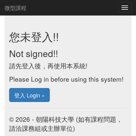
微型課程
您未登入!!
Not signed!!
請先登入後，再使用本系統!
Please Log in before using this system!
登入 Login »
© 2026 - 朝陽科技大學 (如有課程問題，
請洽課務組或主辦單位)