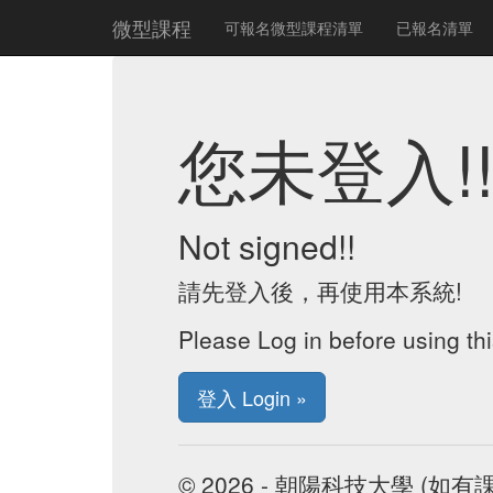
微型課程
可報名微型課程清單
已報名清單
您未登入!
Not signed!!
請先登入後，再使用本系統!
Please Log in before using th
登入 Login »
© 2026 - 朝陽科技大學 