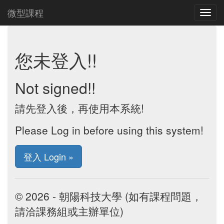
微型課程
您未登入!!
Not signed!!
請先登入後，再使用本系統!
Please Log in before using this system!
登入 Login »
© 2026 - 朝陽科技大學 (如有課程問題，
請洽課務組或主辦單位)