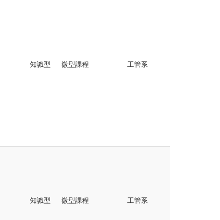
知識型
微型課程
工管系
知識型
微型課程
工管系