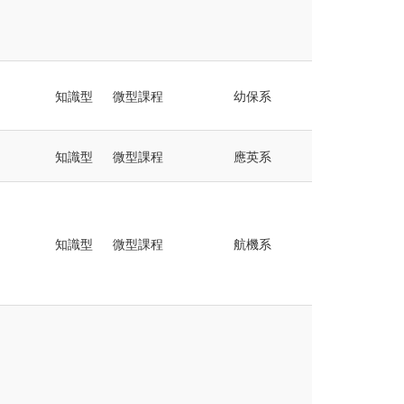
知識型
微型課程
幼保系
知識型
微型課程
應英系
知識型
微型課程
航機系